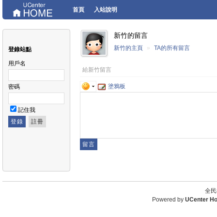
首頁
入站說明
新竹的留言
新竹的主頁
»
TA的所有留言
登錄站點
用戶名
給新竹留言
塗鴉板
密碼
記住我
全民
Powered by
UCenter H